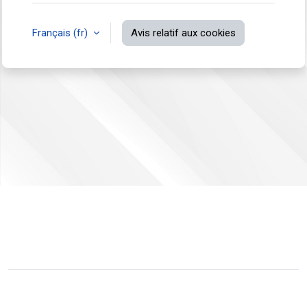
Français ‎(fr)‎
Avis relatif aux cookies
Non connecté.
Résumé de conservation de données
Passer au thème standard
Fourni par
Moodle